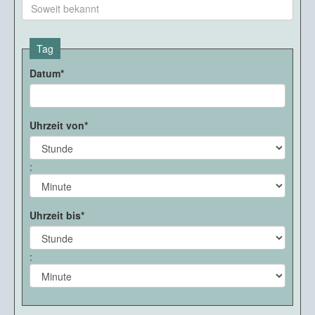
Tag
Datum
Uhrzeit von
Hour
:
Minute
Uhrzeit bis
Hour
:
Minute