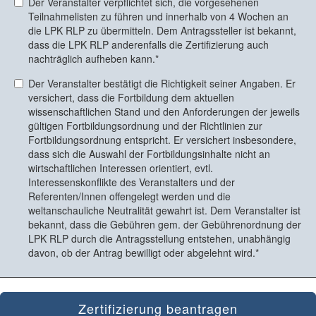
Der Veranstalter verpflichtet sich, die vorgesehenen
Teilnahmelisten zu führen und innerhalb von 4 Wochen an
die LPK RLP zu übermitteln. Dem Antragssteller ist bekannt,
dass die LPK RLP anderenfalls die Zertifizierung auch
nachträglich aufheben kann.
Der Veranstalter bestätigt die Richtigkeit seiner Angaben. Er
versichert, dass die Fortbildung dem aktuellen
wissenschaftlichen Stand und den Anforderungen der jeweils
gültigen Fortbildungsordnung und der Richtlinien zur
Fortbildungsordnung entspricht. Er versichert insbesondere,
dass sich die Auswahl der Fortbildungsinhalte nicht an
wirtschaftlichen Interessen orientiert, evtl.
Interessenskonflikte des Veranstalters und der
Referenten/Innen offengelegt werden und die
weltanschauliche Neutralität gewahrt ist. Dem Veranstalter ist
bekannt, dass die Gebühren gem. der Gebührenordnung der
LPK RLP durch die Antragsstellung entstehen, unabhängig
davon, ob der Antrag bewilligt oder abgelehnt wird.
Zertifizierung beantragen