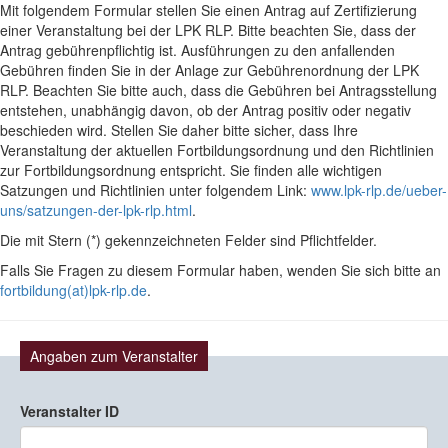
Mit folgendem Formular stellen Sie einen Antrag auf Zertifizierung
einer Veranstaltung bei der LPK RLP. Bitte beachten Sie, dass der
Antrag gebührenpflichtig ist. Ausführungen zu den anfallenden
Gebühren finden Sie in der Anlage zur Gebührenordnung der LPK
RLP. Beachten Sie bitte auch, dass die Gebühren bei Antragsstellung
entstehen, unabhängig davon, ob der Antrag positiv oder negativ
beschieden wird. Stellen Sie daher bitte sicher, dass Ihre
Veranstaltung der aktuellen Fortbildungsordnung und den Richtlinien
zur Fortbildungsordnung entspricht. Sie finden alle wichtigen
Satzungen und Richtlinien unter folgendem Link:
www.lpk-rlp.de/ueber-
uns/satzungen-der-lpk-rlp.html
.
Die mit Stern (*) gekennzeichneten Felder sind Pflichtfelder.
Falls Sie Fragen zu diesem Formular haben, wenden Sie sich bitte an
fortbildung(at)lpk-rlp.de
.
Angaben zum Veranstalter
Veranstalter ID